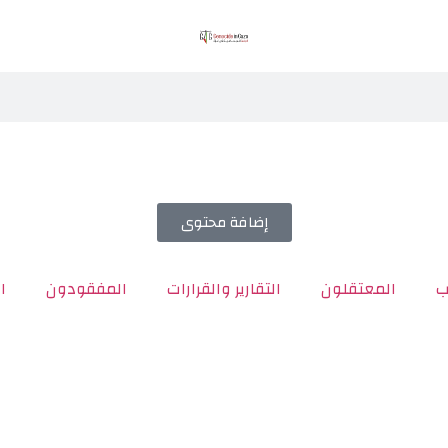
إضافة محتوى
ب
المعتقلون
التقارير والقرارات
المفقودون
ا