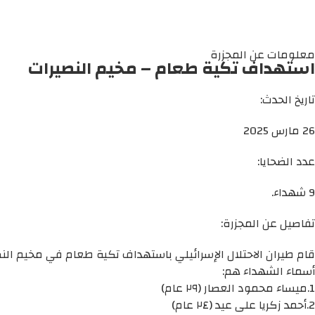
معلومات عن المجزرة
استهداف تكية طعام – مخيم النصيرات
تاريخ الحدث:
26 مارس 2025
عدد الضحايا:
9 شهداء.
تفاصيل عن المجزرة:
قام طيران الاحتلال الإسرائيلي باستهداف تكية طعام في مخيم النصيرات 
أسماء الشهداء هم:
1.ميساء محمود العصار (٢٩ عام)
2.أحمد زكريا على عيد (٢٤ عام)