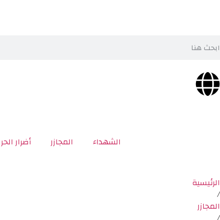
الشهداء
المجازر
أضرار الحر
الرئيسية
/
المجازر
/