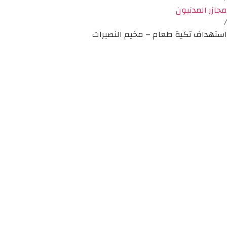
مجازر المدنيون
/
استهداف تكية طعام – مخيم النصيرات