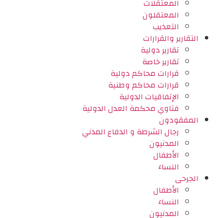
المعتقلات
المعتقلون
التعذيب
التقارير والقرارات
تقارير دولية
تقارير خاصة
قرارات محاكم دولية
قرارات محاكم وطنية
الإتفاقيات الدولية
فتاوي محكمة العدل الدولية
المفقودون
رجال الشرطة و الدفاع المدني
المدنيون
الأطفال
النساء
الجرحى
الأطفال
النساء
المدنيون