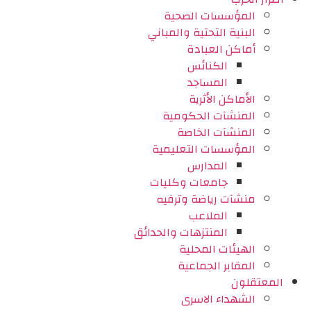
المؤسسات الصحية
البنية التحتية والمباني
أماكن العبادة
الكنائس
المساجد
الأماكن الأثرية
المنشآت الحكومية
المنشآت الخاصة
المؤسسات التعليمية
المدارس
جامعات وكليات
منشآت رياضة وترفيه
الملاعب
المنتزهات والحدائق
الهيئات المحلية
المقابر الجماعية
المعتقلون
الشهداء الاسرى