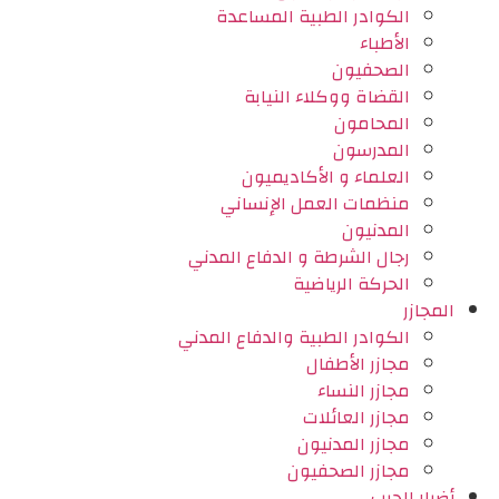
الكوادر الطبية المساعدة
الأطباء
الصحفيون
القضاة ووكلاء النيابة
المحامون
المدرسون
العلماء و الأكاديميون
منظمات العمل الإنساني
المدنيون
رجال الشرطة و الدفاع المدني
الحركة الرياضية
المجازر
الكوادر الطبية والدفاع المدني
مجازر الأطفال
مجازر النساء
مجازر العائلات
مجازر المدنيون
مجازر الصحفيون
أضرار الحرب