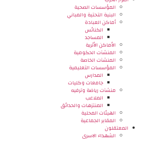
المؤسسات الصحية
البنية التحتية والمباني
أماكن العبادة
الكنائس
المساجد
الأماكن الأثرية
المنشآت الحكومية
المنشآت الخاصة
المؤسسات التعليمية
المدارس
جامعات وكليات
منشآت رياضة وترفيه
الملاعب
المنتزهات والحدائق
الهيئات المحلية
المقابر الجماعية
المعتقلون
الشهداء الاسرى