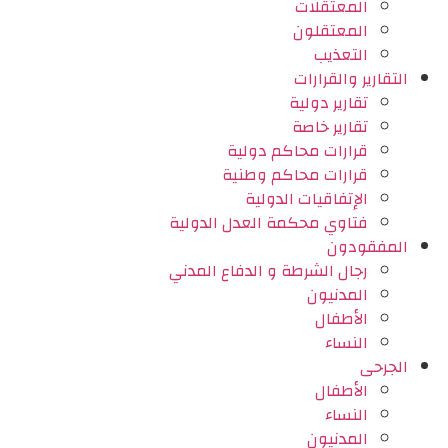
المعتقلات
المعتقلون
التعذيب
التقارير والقرارات
تقارير دولية
تقارير خاصة
قرارات محاكم دولية
قرارات محاكم وطنية
الإتفاقيات الدولية
فتاوي محكمة العدل الدولية
المفقودون
رجال الشرطة و الدفاع المدني
المدنيون
الأطفال
النساء
الجرحى
الأطفال
النساء
المدنيون