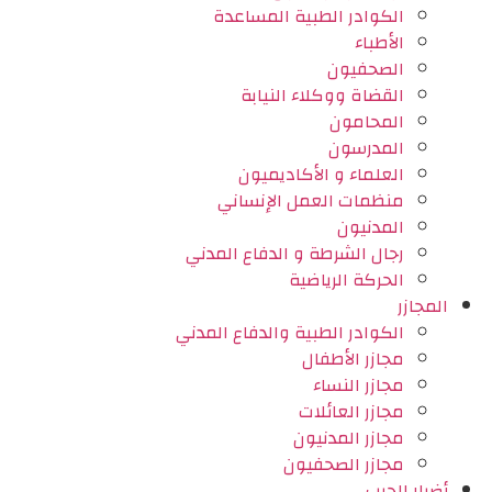
الكوادر الطبية المساعدة
الأطباء
الصحفيون
القضاة ووكلاء النيابة
المحامون
المدرسون
العلماء و الأكاديميون
منظمات العمل الإنساني
المدنيون
رجال الشرطة و الدفاع المدني
الحركة الرياضية
المجازر
الكوادر الطبية والدفاع المدني
مجازر الأطفال
مجازر النساء
مجازر العائلات
مجازر المدنيون
مجازر الصحفيون
أضرار الحرب