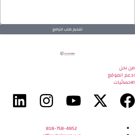
تقديم طلب الترافع
من نحن
ادعم الموقع
الاحصائيات
818-758-4852