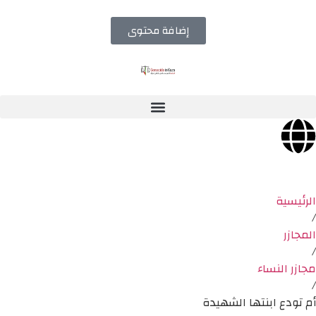
إضافة محتوى
الرئيسية
/
المجازر
/
مجازر النساء
/
أم تودع ابنتها الشهيدة