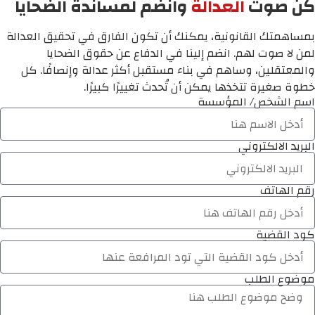
كن صوت
العدالة
وانضم لمساندة الضحايا
بمساهمتك القانونية، يمكنك أن تكون الفارق في تحقيق العدالة
لمن لا صوت لهم. انضم إلينا في الدفاع عن حقوق الضحايا
والمعتقلين، وساهم في بناء مستقبل أكثر عدالة وإنصافًا. كل
خطوة صغيرة تتخذها يمكن أن تُحدث تغييرًا كبيرًا.
اسم الشخص/ المؤسسة
البريد الالكتروني
رقم الهاتف
كود القضية
موضوع الطلب