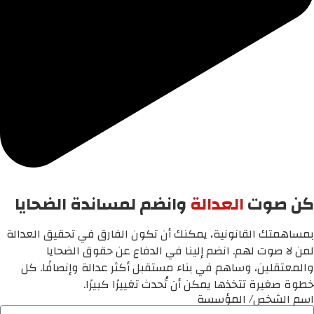
كن صوت
العدالة
وانضم لمساندة الضحايا
بمساهمتك القانونية، يمكنك أن تكون الفارق في تحقيق العدالة
لمن لا صوت لهم. انضم إلينا في الدفاع عن حقوق الضحايا
والمعتقلين، وساهم في بناء مستقبل أكثر عدالة وإنصافًا. كل
خطوة صغيرة تتخذها يمكن أن تُحدث تغييرًا كبيرًا.
اسم الشخص/ المؤسسة