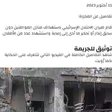
11 أكتوبر 2023
تفاصيل عن المجزرة:
قام طيران الاحتلال الإسرائيلي باستهداف منازل المواطنين دون
سابق إنذار أو تحذير ما أدى إلى إصابة واستشهاد عدد من الأطفال.
توثيق للجريمة
شاهد التفاصيل الكاملة في الفيديو التالي لتتعرف على الحكاية
كما رُوِيت.