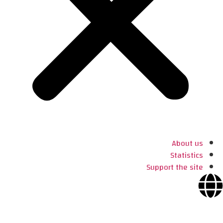
About us
Statistics
Support the site