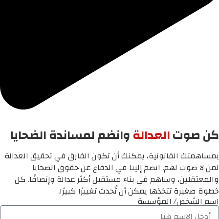
كن صوت
العدالة
وانضم لمساندة الضحايا
بمساهمتك القانونية، يمكنك أن تكون الفارق في تحقيق العدالة
لمن لا صوت لهم. انضم إلينا في الدفاع عن حقوق الضحايا
والمعتقلين، وساهم في بناء مستقبل أكثر عدالة وإنصافًا. كل
خطوة صغيرة تتخذها يمكن أن تُحدث تغييرًا كبيرًا.
اسم الشخص/ المؤسسة