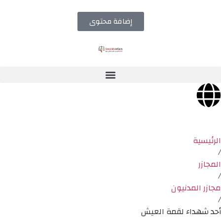
إضافة محتوى
الرئيسية
/
المجازر
/
مجازر المدنيون
/
أحد شهداء لقمة العيش