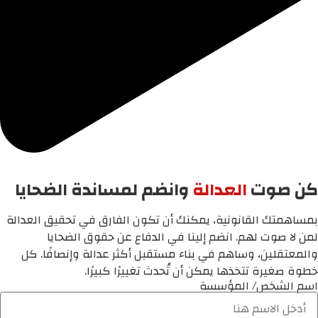
كن صوت
العدالة
وانضم لمساندة الضحايا
بمساهمتك القانونية، يمكنك أن تكون الفارق في تحقيق العدالة
لمن لا صوت لهم. انضم إلينا في الدفاع عن حقوق الضحايا
والمعتقلين، وساهم في بناء مستقبل أكثر عدالة وإنصافًا. كل
خطوة صغيرة تتخذها يمكن أن تُحدث تغييرًا كبيرًا.
اسم الشخص/ المؤسسة