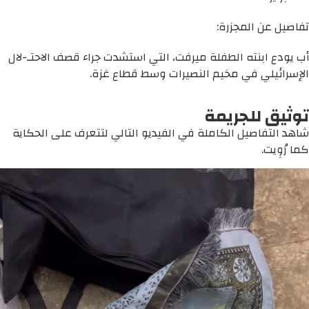
تفاصيل عن المجزرة:
أب يودع ابنته الطفلة ميرفت، التي استشدت جراء قصف الاحتـ-لال
الإسرائيلي في مخيم النصيرات وسط قطاع غزة.
توثيق للجريمة
شاهد التفاصيل الكاملة في الفيديو التالي لتتعرف على الحكاية
كما رُوِيت.