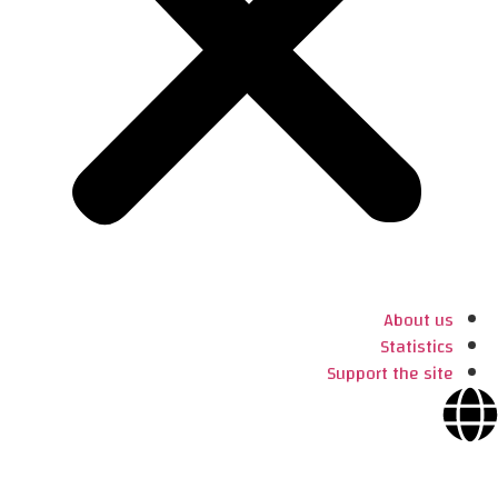
About us
Statistics
Support the site