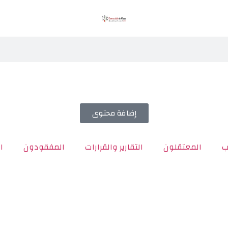
إضافة محتوى
ب
المعتقلون
التقارير والقرارات
المفقودون
ا