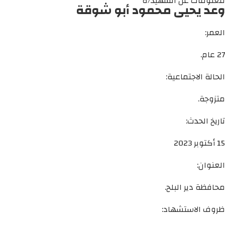
معلومات عن الشهيد/ة
وعد يحيى محمود أبو شوقة
العمر:
27 عام.
الحالة الاجتماعية:
متزوجة.
تاريخ الحدث:
15 أكتوبر 2023
العنوان:
محافظة دير البلح.
ظروف الاستشهاد: