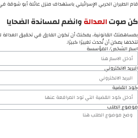
قام الطيران الحربي الإسرائيلي باستهداف منزل عائلة أبو شوقة في 
كن صوت
العدالة
وانضم لمساندة الضحايا
بمساهمتك القانونية، يمكنك أن تكون الفارق في تحقيق العدالة لم
تتخذها يمكن أن تُحدث تغييرًا كبيرًا.
اسم الشخص/ المؤسسة
البريد الالكتروني
كود القضية
موضوع الطلب