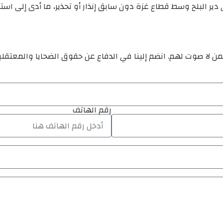
دير البلح وسط قطاع غزة دون سابق إنذار أو تحذير، ما أدى إلى اس
ن لا صوت لهم. انضم إلينا في الدفاع عن حقوق الضحايا والمعتقل
رقم الهاتف