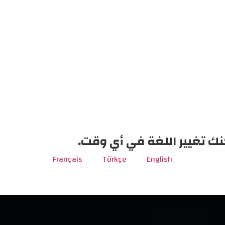
نك تغيير اللغة في أي وقت.
Français
Türkçe
English