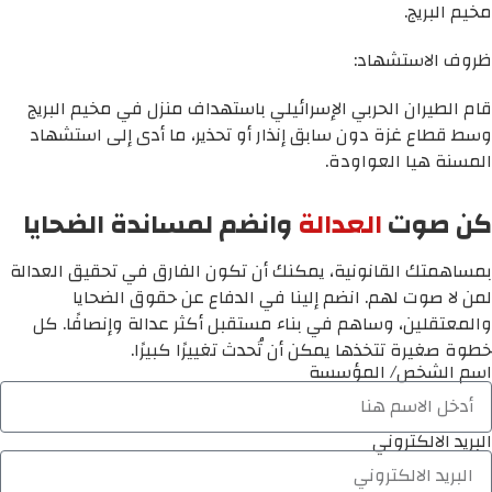
مخيم البريج.
ظروف الاستشهاد:
قام الطيران الحربي الإسرائيلي باستهداف منزل في مخيم البريج
وسط قطاع غزة دون سابق إنذار أو تحذير، ما أدى إلى استشهاد
المسنة هيا العواودة.
كن صوت
العدالة
وانضم لمساندة الضحايا
بمساهمتك القانونية، يمكنك أن تكون الفارق في تحقيق العدالة
لمن لا صوت لهم. انضم إلينا في الدفاع عن حقوق الضحايا
والمعتقلين، وساهم في بناء مستقبل أكثر عدالة وإنصافًا. كل
خطوة صغيرة تتخذها يمكن أن تُحدث تغييرًا كبيرًا.
اسم الشخص/ المؤسسة
البريد الالكتروني