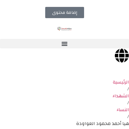
إضافة محتوى
الرئيسية
/
الشهداء
/
النساء
/
هيا أحمد محمود العواودة