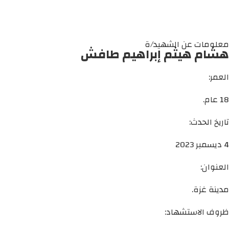
معلومات عن الشهيد/ة
هشام هيثم إبراهيم طافش
العمر:
18 عام.
تاريخ الحدث:
4 ديسمبر 2023
العنوان:
مدينة غزة.
ظروف الاستشهاد: