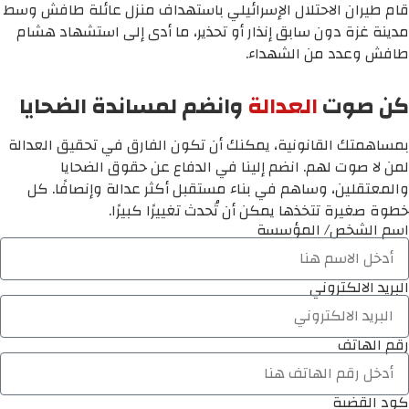
قام طيران الاحتلال الإسرائيلي باستهداف منزل عائلة طافش وسط
مدينة غزة دون سابق إنذار أو تحذير، ما أدى إلى استشهاد هشام
طافش وعدد من الشهداء.
كن صوت
العدالة
وانضم لمساندة الضحايا
بمساهمتك القانونية، يمكنك أن تكون الفارق في تحقيق العدالة
لمن لا صوت لهم. انضم إلينا في الدفاع عن حقوق الضحايا
والمعتقلين، وساهم في بناء مستقبل أكثر عدالة وإنصافًا. كل
خطوة صغيرة تتخذها يمكن أن تُحدث تغييرًا كبيرًا.
اسم الشخص/ المؤسسة
البريد الالكتروني
رقم الهاتف
كود القضية