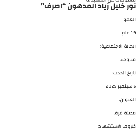
معلومات عن الشهيد/ة
نور خليل زياد المدهون “اصرف”
العمر:
19 عام.
الحالة الاجتماعية:
متزوجة.
تاريخ الحدث:
5 سبتمبر 2025
العنوان:
مدينة غزة.
ظروف الاستشهاد: