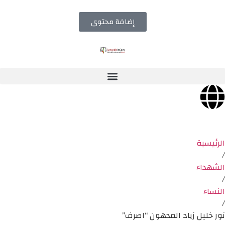
إضافة محتوى
الرئيسية
/
الشهداء
/
النساء
/
نور خليل زياد المدهون “اصرف”