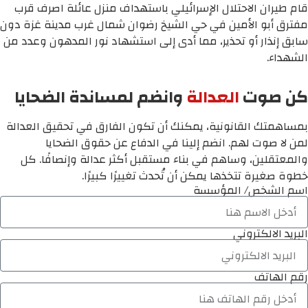
قام طيران الاحتلال الإسرائيلي باستهداف منزل عائلة اصرف قرب
مفترق أبو الأمين في حي الشيخ رضوان شمال غرب مدينة غزة دون
سابق إنذار أو تحذير، مما أدى إلى استشهاد نور المدهون وعدد من
الشهداء.
كن صوت
العدالة
وانضم لمساندة الضحايا
بمساهمتك القانونية، يمكنك أن تكون الفارق في تحقيق العدالة
لمن لا صوت لهم. انضم إلينا في الدفاع عن حقوق الضحايا
والمعتقلين، وساهم في بناء مستقبل أكثر عدالة وإنصافًا. كل
خطوة صغيرة تتخذها يمكن أن تُحدث تغييرًا كبيرًا.
اسم الشخص/ المؤسسة
البريد الالكتروني
رقم الهاتف