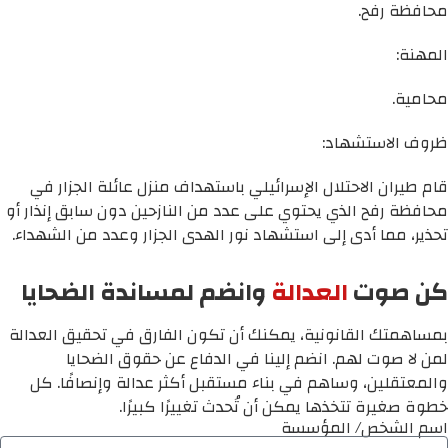
محافظة رفح.
المهنة:
محامية.
ظروف الاستشهاد:
قام طيران الاحتلال الإسرائيلي باستهداف منزل عائلة الجزار في
محافظة رفح الذي يحتوي على عدد من النازحين دون سابق إنذار أو
تحذير، مما أدى إلى استشهاد نور الهدى الجزار وعدد من الشهداء.
كن صوت
العدالة
وانضم لمساندة الضحايا
بمساهمتك القانونية، يمكنك أن تكون الفارق في تحقيق العدالة
لمن لا صوت لهم. انضم إلينا في الدفاع عن حقوق الضحايا
والمعتقلين، وساهم في بناء مستقبل أكثر عدالة وإنصافًا. كل
خطوة صغيرة تتخذها يمكن أن تُحدث تغييرًا كبيرًا.
اسم الشخص/ المؤسسة