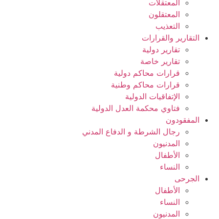
المعتقلات
المعتقلون
التعذيب
التقارير والقرارات
تقارير دولية
تقارير خاصة
قرارات محاكم دولية
قرارات محاكم وطنية
الإتفاقيات الدولية
فتاوي محكمة العدل الدولية
المفقودون
رجال الشرطة و الدفاع المدني
المدنيون
الأطفال
النساء
الجرحى
الأطفال
النساء
المدنيون