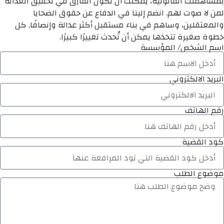
بمساهمتك القانونية، يمكنك أن تكون الفارق في تحقيق العدالة
لمن لا صوت لهم. انضم إلينا في الدفاع عن حقوق الضحايا
والمعتقلين، وساهم في بناء مستقبل أكثر عدالة وإنصافًا. كل
خطوة صغيرة تتخذها يمكن أن تُحدث تغييرًا كبيرًا.
اسم الشخص/ المؤسسة
البريد الالكتروني
رقم الهاتف
كود القضية
موضوع الطلب