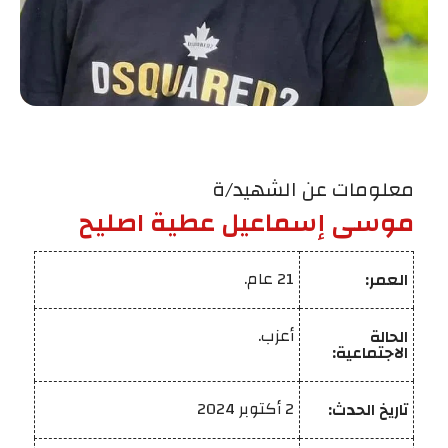
معلومات عن الشهيد/ة
موسى إسماعيل عطية اصليح
21 عام.
العمر:
أعزب.
الحالة
الاجتماعية:
2 أكتوبر 2024
تاريخ الحدث: