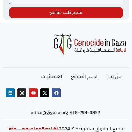
تقديم طلب الترافع
من نحن
ادعم الموقع
الاحصائيات
office@gigaza.org
818-758-4852
جميع الحقوق محفوظة © 2024
الإبادة الجماعية في غزة