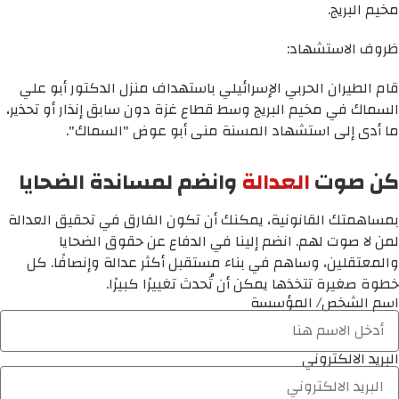
مخيم البريج.
ظروف الاستشهاد:
قام الطيران الحربي الإسرائيلي باستهداف منزل الدكتور أبو علي
السماك في مخيم البريج وسط قطاع غزة دون سابق إنذار أو تحذير،
ما أدى إلى استشهاد المسنة منى أبو عوض "السماك".
كن صوت
العدالة
وانضم لمساندة الضحايا
بمساهمتك القانونية، يمكنك أن تكون الفارق في تحقيق العدالة
لمن لا صوت لهم. انضم إلينا في الدفاع عن حقوق الضحايا
والمعتقلين، وساهم في بناء مستقبل أكثر عدالة وإنصافًا. كل
خطوة صغيرة تتخذها يمكن أن تُحدث تغييرًا كبيرًا.
اسم الشخص/ المؤسسة
البريد الالكتروني