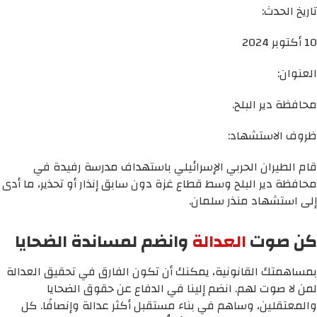
تاريخ الحدث:
10 أكتوبر 2024
العنوان:
محافظة دير البلح.
ظروف الاستشهاد:
قام الطيران الحربي الإسرائيلي باستهداف مدرسة رفيدة في
محافظة دير البلح وسط قطاع غزة دون سابق إنذار أو تحذير، ما أدى
إلى استشهاد منذر سلمان.
كن صوت
العدالة
وانضم لمساندة الضحايا
بمساهمتك القانونية، يمكنك أن تكون الفارق في تحقيق العدالة
لمن لا صوت لهم. انضم إلينا في الدفاع عن حقوق الضحايا
والمعتقلين، وساهم في بناء مستقبل أكثر عدالة وإنصافًا. كل