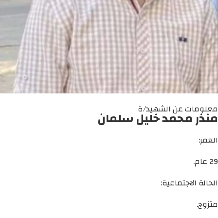
معلومات عن الشهيد/ة
منذر محمد خليل سلمان
العمر:
29 عام.
الحالة الاجتماعية:
متزوج.