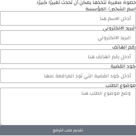
خطوة صغيرة تتخذها يمكن أن تُحدث تغييرًا كبيرًا.
اسم الشخص/ المؤسسة
البريد الالكتروني
رقم الهاتف
كود القضية
موضوع الطلب
تقديم طلب الترافع