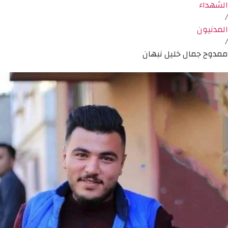
الشهداء
/
المدنيون
/
ممدوح جمال خليل نبهان