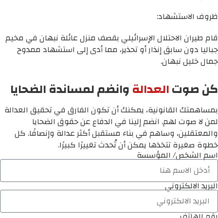
ظروف الاستشهاد:
قام طيران الاحتلال الإسرائيلي بقصف منزل عائلة نبهان في مخيم
جباليا دون سابق إنذار أو تحذير، مما أدى إلى استشهاد ممدوح
جمال خليل نبهان.
كن صوت
العدالة
وانضم لمساندة الضحايا
بمساهمتك القانونية، يمكنك أن تكون الفارق في تحقيق العدالة
لمن لا صوت لهم. انضم إلينا في الدفاع عن حقوق الضحايا
والمعتقلين، وساهم في بناء مستقبل أكثر عدالة وإنصافًا. كل
خطوة صغيرة تتخذها يمكن أن تُحدث تغييرًا كبيرًا.
اسم الشخص/ المؤسسة
البريد الالكتروني
رقم الهاتف