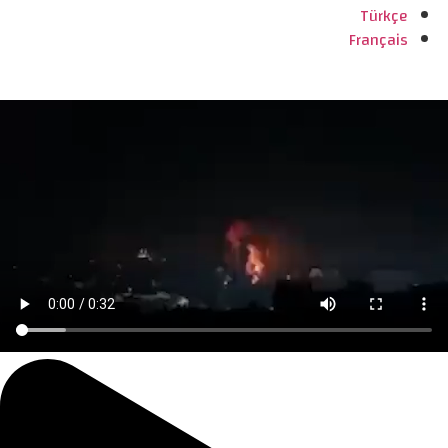
Türkçe
Français