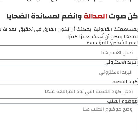
كن صوت
العدالة
وانضم لمساندة الضحايا
بمساهمتك القانونية، يمكنك أن تكون الفارق في تحقيق العدالة لم
تتخذها يمكن أن تُحدث تغييرًا كبيرًا.
اسم الشخص/ المؤسسة
البريد الالكتروني
كود القضية
موضوع الطلب