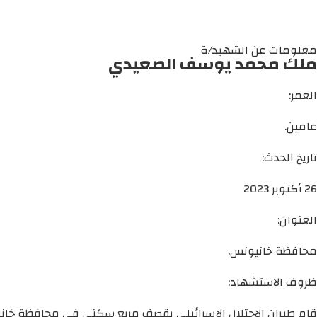
معلومات عن الشهيد/ة
ملك محمد يوسف الصعيدي
العمر:
عامين.
تاريخ الحدث:
26 أكتوبر 2023
العنوان:
محافظة خانيونس.
ظروف الاستشهاد:
قام طيران الاحتلال الإسرائيلي بقصف مربع سكني في محافظة خان