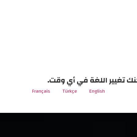
نك تغيير اللغة في أي وقت.
Français
Türkçe
English