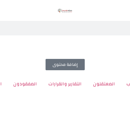
إضافة محتوى
ب
المعتقلون
التقارير والقرارات
المفقودون
ا