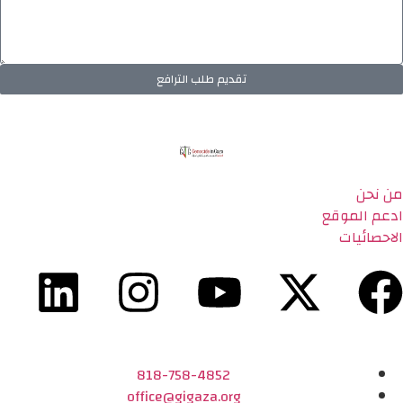
تقديم طلب الترافع
من نحن
ادعم الموقع
الاحصائيات
818-758-4852
office@gigaza.org