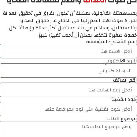
كن صوت
العدالة
وانضم لمساندة الضحايا
بمساهمتك القانونية، يمكنك أن تكون الفارق في تحقيق العدالة
لمن لا صوت لهم. انضم إلينا في الدفاع عن حقوق الضحايا
والمعتقلين، وساهم في بناء مستقبل أكثر عدالة وإنصافًا. كل
خطوة صغيرة تتخذها يمكن أن تُحدث تغييرًا كبيرًا.
اسم الشخص/ المؤسسة
البريد الالكتروني
رقم الهاتف
كود القضية
موضوع الطلب