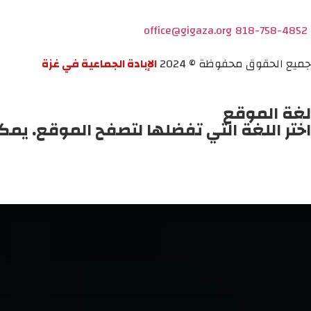
office@gigaza.org
818-758-4852
جميع الحقوق محفوظة © 2024
الإبادة الجماعية في غزة
لغة الموقع
اختر اللغة التي تفضلها لتصفح الموقع. يمك