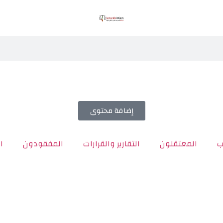
إضافة محتوى
ب
المعتقلون
التقارير والقرارات
المفقودون
ا