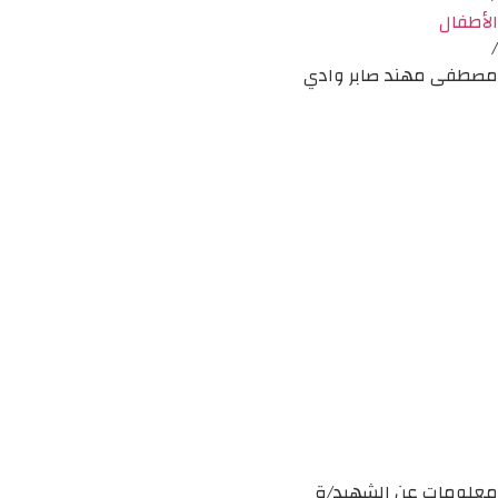
الأطفال
/
مصطفى مهند صابر وادي
معلومات عن الشهيد/ة