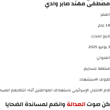
مصطفى مهند صابر وادي
العمر:
14 عام.
تاريخ الحدث:
3 يوليو 2025
العنوان:
منطقة نتساريم.
ظروف الاستشهاد:
قام الاحتلال الإسرائيلي باستهداف المواطنين أثناء انتظارهم ال
كن صوت
العدالة
وانضم لمساندة الضحايا