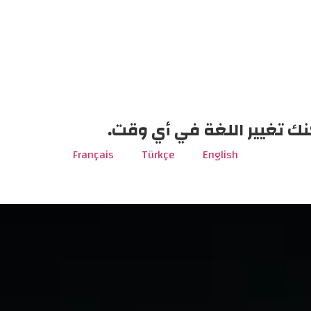
نك تغيير اللغة في أي وقت.
Français
Türkçe
English