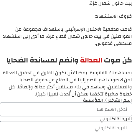
بيت حانون شمال غزة.
ظروف الاستشهاد:
قامت مدفعية الاحتلال الإسرائيلي باستهداف مجموعة من
المواطنين في بيت حانون شمال قطاع غزة، ما أدى إلى استشهاد
مصطفى فدعوس.
كن صوت
العدالة
وانضم لمساندة الضحايا
بمساهمتك القانونية، يمكنك أن تكون الفارق في تحقيق العدالة
لمن لا صوت لهم. انضم إلينا في الدفاع عن حقوق الضحايا
والمعتقلين، وساهم في بناء مستقبل أكثر عدالة وإنصافًا. كل
خطوة صغيرة تتخذها يمكن أن تُحدث تغييرًا كبيرًا.
اسم الشخص/ المؤسسة
البريد الالكتروني