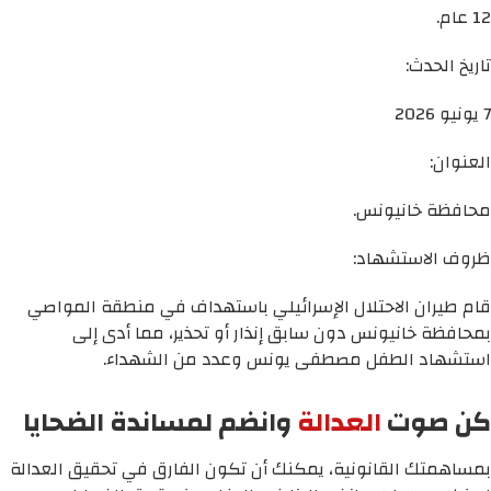
12 عام.
تاريخ الحدث:
7 يونيو 2026
العنوان:
محافظة خانيونس.
ظروف الاستشهاد:
قام طيران الاحتلال الإسرائيلي باستهداف في منطقة المواصي
بمحافظة خانيونس دون سابق إنذار أو تحذير، مما أدى إلى
استشهاد الطفل مصطفى يونس وعدد من الشهداء.
كن صوت
العدالة
وانضم لمساندة الضحايا
بمساهمتك القانونية، يمكنك أن تكون الفارق في تحقيق العدالة