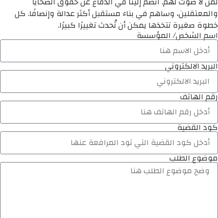
لمن لا صوت لهم. انضم إلينا في الدفاع عن حقوق الضحايا
والمعتقلين، وساهم في بناء مستقبل أكثر عدالة وإنصافًا. كل
خطوة صغيرة تتخذها يمكن أن تُحدث تغييرًا كبيرًا.
اسم الشخص/ المؤسسة
البريد الالكتروني
رقم الهاتف
كود القضية
موضوع الطلب