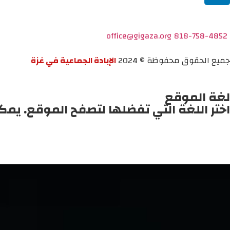
office@gigaza.org
818-758-4852
جميع الحقوق محفوظة © 2024
الإبادة الجماعية في غزة
لغة الموقع
اختر اللغة التي تفضلها لتصفح الموقع. يمك