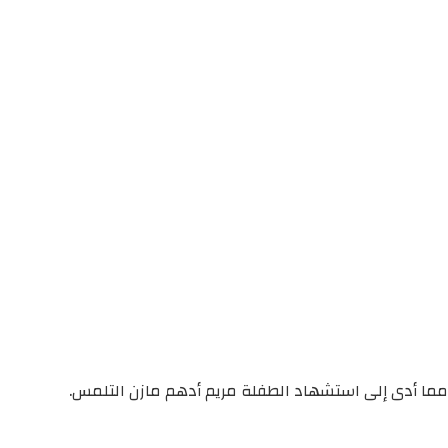
ير مما أدى إلى استشهاد الطفلة مريم أدهم مازن التلمس.