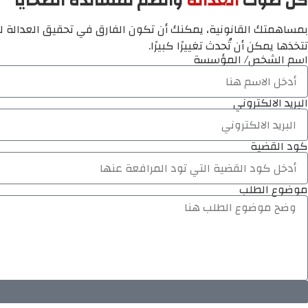
كن صوت
العدالة
وانضم لمساندة الضحايا
بمساهمتك القانونية، يمكنك أن تكون الفارق في تحقيق العدالة لم
تتخذها يمكن أن تُحدث تغييرًا كبيرًا.
اسم الشخص/ المؤسسة
البريد الالكتروني
كود القضية
موضوع الطلب