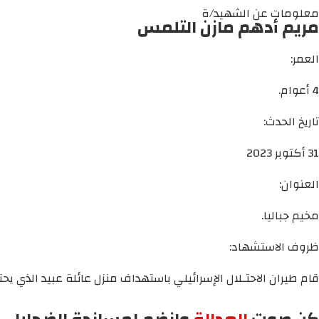
معلومات عن الشهيد/ة
مريم أدهم مازن التلمس
العمر:
4 أعوام.
تاريخ الحدث:
31 أكتوبر 2023
العنوان:
مخيم جباليا.
ظروف الاستشهاد:
قام طيران الاحتـلال الإسرائيلي باستهداف منزل عائلة عبيد الذي ي