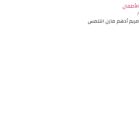
الأطفال
/
مريم أدهم مازن التلمس