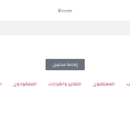
إضافة محتوى
ب
المعتقلون
التقارير والقرارات
المفقودون
ا