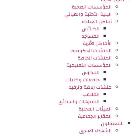
المؤسسات الصحية
البنية التحتية والمباني
أماكن العبادة
الكنائس
المساجد
الأماكن الأثرية
المنشآت الحكومية
المنشآت الخاصة
المؤسسات التعليمية
المدارس
جامعات وكليات
منشآت رياضة وترفيه
الملاعب
المنتزهات والحدائق
الهيئات المحلية
المقابر الجماعية
المعتقلون
الشهداء الاسرى