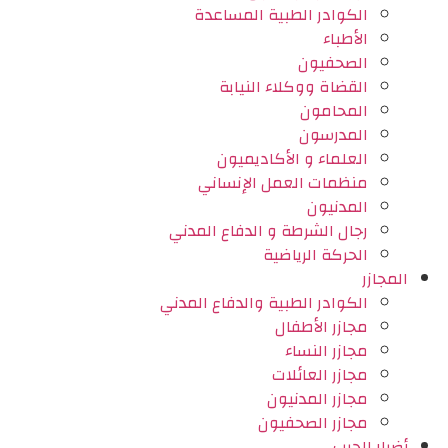
الكوادر الطبية المساعدة
الأطباء
الصحفيون
القضاة ووكلاء النيابة
المحامون
المدرسون
العلماء و الأكاديميون
منظمات العمل الإنساني
المدنيون
رجال الشرطة و الدفاع المدني
الحركة الرياضية
المجازر
الكوادر الطبية والدفاع المدني
مجازر الأطفال
مجازر النساء
مجازر العائلات
مجازر المدنيون
مجازر الصحفيون
أضرار الحرب