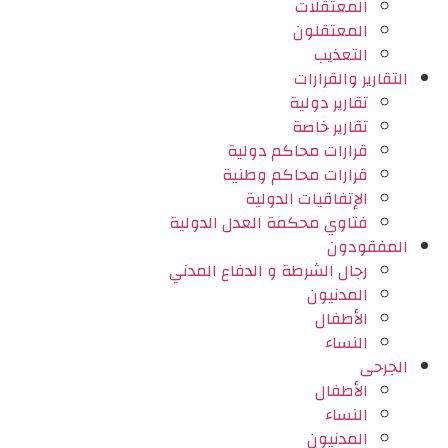
المعتقلات
المعتقلون
التعذيب
التقارير والقرارات
تقارير دولية
تقارير خاصة
قرارات محاكم دولية
قرارات محاكم وطنية
الإتفاقيات الدولية
فتاوي محكمة العدل الدولية
المفقودون
رجال الشرطة و الدفاع المدني
المدنيون
الأطفال
النساء
الجرحى
الأطفال
النساء
المدنيون