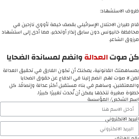
ظروف الاستشهاد:
قام طيران الاحتلال الإسرائيلي بقصف خيمة تأووي نازحين في
محافظة خانيونس دون سابق إنذار أوتحذير، مما أدى إلى استشهاد
مرزوق الشاعر.
كن صوت
العدالة
وانضم لمساندة الضحايا
بمساهمتك القانونية، يمكنك أن تكون الفارق في تحقيق العدالة
لمن لا صوت لهم. انضم إلينا في الدفاع عن حقوق الضحايا
والمعتقلين، وساهم في بناء مستقبل أكثر عدالة وإنصافًا. كل
خطوة صغيرة تتخذها يمكن أن تُحدث تغييرًا كبيرًا.
اسم الشخص/ المؤسسة
البريد الالكتروني
رقم الهاتف