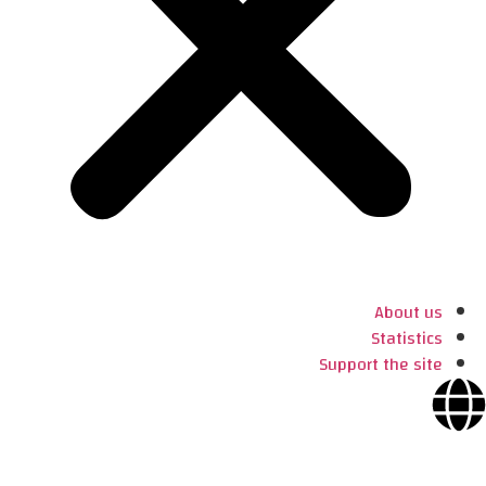
About us
Statistics
Support the site