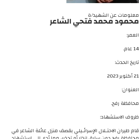
معلومات عن الشهيد/ة
محمود محمد فتحي الشاعر
العمر:
14 عام.
تاريخ الحدث:
21 أكتوبر 2023
العنوان:
محافظة رفح.
ظروف الاستشهاد:
قام طيران الاحتـلال الإسرائـيلي بقصف منزل عائلة الشاعر في
محافظة رفح دون سابق إنذار أو تحذير، مما أدى إلى استشهاد