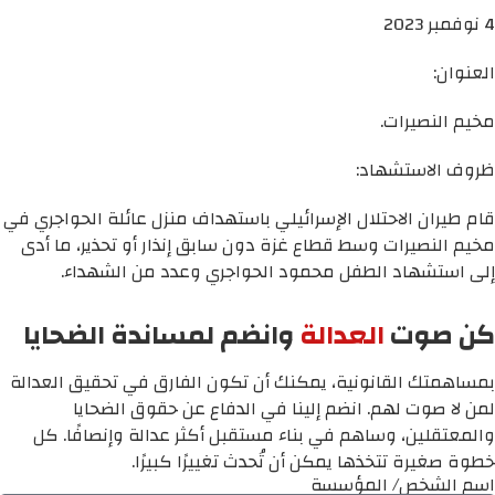
4 نوفمبر 2023
العنوان:
مخيم النصيرات.
ظروف الاستشهاد:
قام طيران الاحتلال الإسرائيلي باستهداف منزل عائلة الحواجري في
مخيم النصيرات وسط قطاع غزة دون سابق إنذار أو تحذير، ما أدى
إلى استشهاد الطفل محمود الحواجري وعدد من الشهداء.
كن صوت
العدالة
وانضم لمساندة الضحايا
بمساهمتك القانونية، يمكنك أن تكون الفارق في تحقيق العدالة
لمن لا صوت لهم. انضم إلينا في الدفاع عن حقوق الضحايا
والمعتقلين، وساهم في بناء مستقبل أكثر عدالة وإنصافًا. كل
خطوة صغيرة تتخذها يمكن أن تُحدث تغييرًا كبيرًا.
اسم الشخص/ المؤسسة