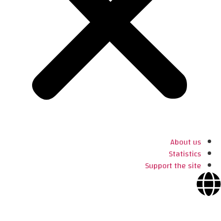
About us
Statistics
Support the site