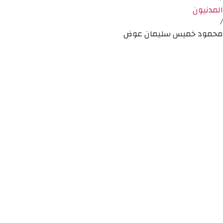
المدنيون
/
محمود خميس سليمان عوض