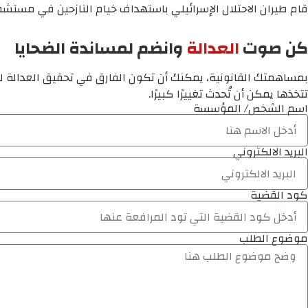
قام طيران الاحتلال الإسرائيلي باستهداف خيام النازحين في مستش
كن صوت
العدالة
وانضم لمساندة الضحايا
بمساهمتك القانونية، يمكنك أن تكون الفارق في تحقيق العدالة لم
تتخذها يمكن أن تُحدث تغييرًا كبيرًا.
اسم الشخص/ المؤسسة
البريد الالكتروني
كود القضية
موضوع الطلب