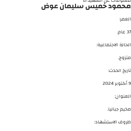
معلومات عن الشهيد/ة
محمود خميس سليمان عوض
العمر:
37 عام.
الحالة الاجتماعية:
متزوج.
تاريخ الحدث:
9 أكتوبر 2024
العنوان:
مخيم جباليا.
ظروف الاستشهاد: