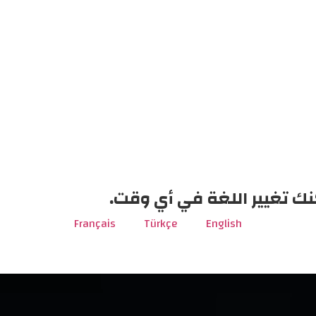
نك تغيير اللغة في أي وقت.
Français
Türkçe
English