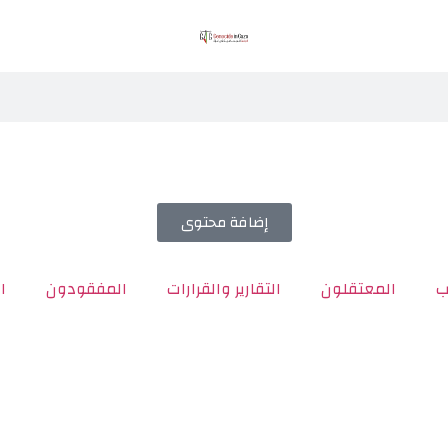
إضافة محتوى
ب
المعتقلون
التقارير والقرارات
المفقودون
ا