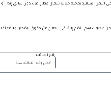
فى اليمن السعيد بمخيم جباليا شمال قطاع غزة دون سابق إنذار أ
ن لا صوت لهم. انضم إلينا في الدفاع عن حقوق الضحايا والمعتقل
رقم الهاتف