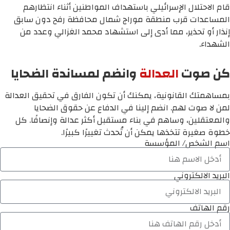
قام الاحتلال الإسرائيلي باستهداف المواطنين أثناء انتظارهم
المساعدات قرب منطقة موراج شمال محافظة رفح دون سابق
إنذار أو تحذير، مما أدى إلى استشهاد محمد الغزالي وعدد من
الشهداء.
كن صوت
العدالة
وانضم لمساندة الضحايا
بمساهمتك القانونية، يمكنك أن تكون الفارق في تحقيق العدالة
لمن لا صوت لهم. انضم إلينا في الدفاع عن حقوق الضحايا
والمعتقلين، وساهم في بناء مستقبل أكثر عدالة وإنصافًا. كل
خطوة صغيرة تتخذها يمكن أن تُحدث تغييرًا كبيرًا.
اسم الشخص/ المؤسسة
البريد الالكتروني
رقم الهاتف