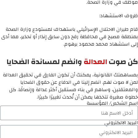
موظف في وزارة الصحة.
ظروف الاستشهاد:
قام طيران الاحتلال الإسرائيلي باستهداف لمستودع وزارة الصحة
بمنطقة مصبح في محافظة رفح دون سابق إنذار أو تحذير، مما أدى
إلى استشهاد محمد محمود برهوم.
كن صوت
العدالة
وانضم لمساندة الضحايا
بمساهمتك القانونية، يمكنك أن تكون الفارق في تحقيق العدالة
لمن لا صوت لهم. انضم إلينا في الدفاع عن حقوق الضحايا
والمعتقلين، وساهم في بناء مستقبل أكثر عدالة وإنصافًا. كل
خطوة صغيرة تتخذها يمكن أن تُحدث تغييرًا كبيرًا.
اسم الشخص/ المؤسسة
البريد الالكتروني