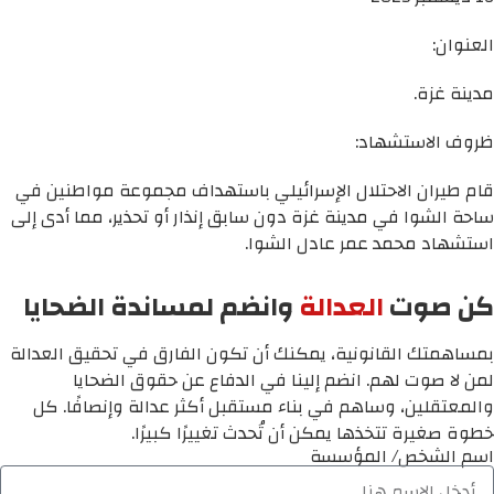
العنوان:
مدينة غزة.
ظروف الاستشهاد:
قام طيران الاحتلال الإسرائيلي باستهداف مجموعة مواطنين في
ساحة الشوا في مدينة غزة دون سابق إنذار أو تحذير، مما أدى إلى
استشهاد محمد عمر عادل الشوا.
كن صوت
العدالة
وانضم لمساندة الضحايا
بمساهمتك القانونية، يمكنك أن تكون الفارق في تحقيق العدالة
لمن لا صوت لهم. انضم إلينا في الدفاع عن حقوق الضحايا
والمعتقلين، وساهم في بناء مستقبل أكثر عدالة وإنصافًا. كل
خطوة صغيرة تتخذها يمكن أن تُحدث تغييرًا كبيرًا.
اسم الشخص/ المؤسسة