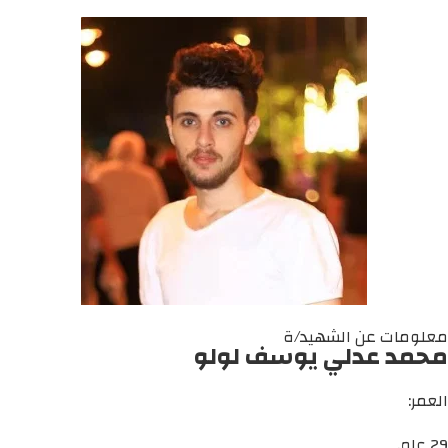
معلومات عن الشهيد/ة
محمد عدلي يوسف لولو
العمر:
29 عام.