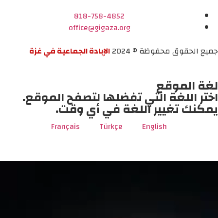
818-758-4852
office@gigaza.org
جميع الحقوق محفوظة © 2024
الإبادة الجماعية في غزة
لغة الموقع
اختر اللغة التي تفضلها لتصفح الموقع.
يمكنك تغيير اللغة في أي وقت.
Français
Türkçe
English