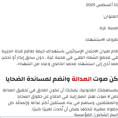
11 أغسطس 2025
العنوان:
مدينة غزة.
ظروف الاستشهاد:
قام طيران الاحتلال الإسرائيلي باستهداف خيمة طاقم قناة الجزيرة
في مجمع الشفاء الطبي في مدينة غزة . دون سابق إنذار أو تحذير،
مما أدى إلى استشهاد محمد الخالدي وعدد من الشهداء .
كن صوت
العدالة
وانضم لمساندة الضحايا
بمساهمتك القانونية، يمكنك أن تكون الفارق في تحقيق العدالة
لمن لا صوت لهم. انضم إلينا في الدفاع عن حقوق الضحايا
والمعتقلين، وساهم في بناء مستقبل أكثر عدالة وإنصافًا. كل
خطوة صغيرة تتخذها يمكن أن تُحدث تغييرًا كبيرًا.
اسم الشخص/ المؤسسة