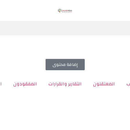
إضافة محتوى
ب
المعتقلون
التقارير والقرارات
المفقودون
ا