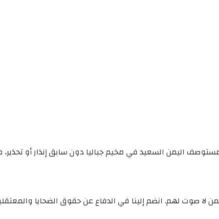
ب مستوصف اليمن السعيد في مخيم جباليا دون سابق إنذار أو تحذير
ن لا صوت لهم. انضم إلينا في الدفاع عن حقوق الضحايا والمعتقل