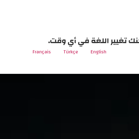
نك تغيير اللغة في أي وقت.
Français
Türkçe
English