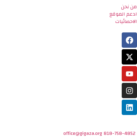
من نحن
ادعم الموقع
الاحصائيات
office@gigaza.org
818-758-4852