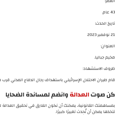
العمر:
43 عام.
تاريخ الحدث:
21 نوفمبر 2023
العنوان:
مخيم جباليا.
ظروف الاستشهاد:
قام طيران الاحتلال الإسرائيلي باستهداف رجال الدفاع المدني قر
كن صوت
العدالة
وانضم لمساندة الضحايا
بمساهمتك القانونية، يمكنك أن تكون الفارق في تحقيق العدالة لم
تتخذها يمكن أن تُحدث تغييرًا كبيرًا.