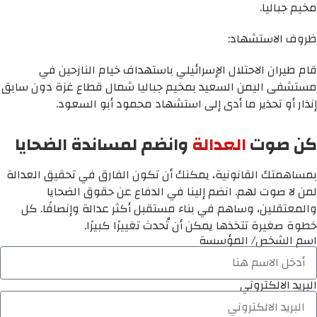
مخيم جباليا.
ظروف الاستشهاد:
قام طيران الاحتلال الإسرائيلي باستهداف خيام النازحين في
مستشفى اليمن السعيد بمخيم جباليا شمال قطاع غزة دون سابق
إنذار أو تحذير ما أدى إلى استشهاد محمود أبو السعود.
كن صوت
العدالة
وانضم لمساندة الضحايا
بمساهمتك القانونية، يمكنك أن تكون الفارق في تحقيق العدالة
لمن لا صوت لهم. انضم إلينا في الدفاع عن حقوق الضحايا
والمعتقلين، وساهم في بناء مستقبل أكثر عدالة وإنصافًا. كل
خطوة صغيرة تتخذها يمكن أن تُحدث تغييرًا كبيرًا.
اسم الشخص/ المؤسسة
البريد الالكتروني