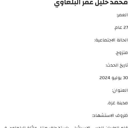
محمد خليل عمر البلعاوي
العمر:
27 عام.
الحالة الاجتماعية:
متزوج.
تاريخ الحدث:
30 يوليو 2024
العنوان:
مدينة غزة.
ظروف الاستشهاد:
قام الطيران الحربي الإسرائيلي باستهداف منزل عائلة البلعاوي في