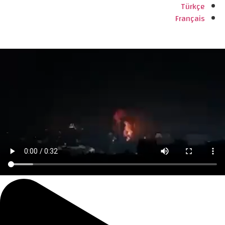
Türkçe
Français