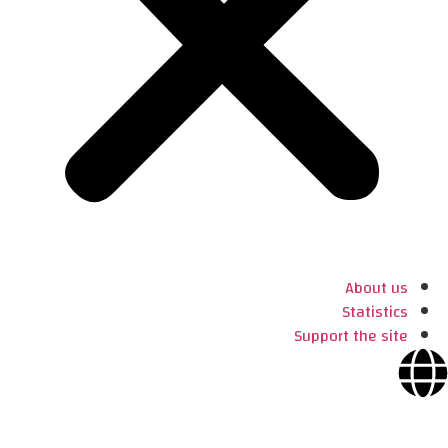
About us
Statistics
Support the site