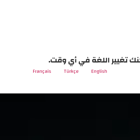
نك تغيير اللغة في أي وقت.
Français
Türkçe
English