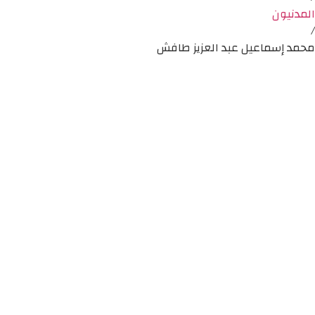
المدنيون
/
محمد إسماعيل عبد العزيز طافش