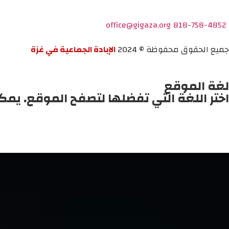
office@gigaza.org
818-758-4852
جميع الحقوق محفوظة © 2024
الإبادة الجماعية في غزة
لغة الموقع
اختر اللغة التي تفضلها لتصفح الموقع. يمك