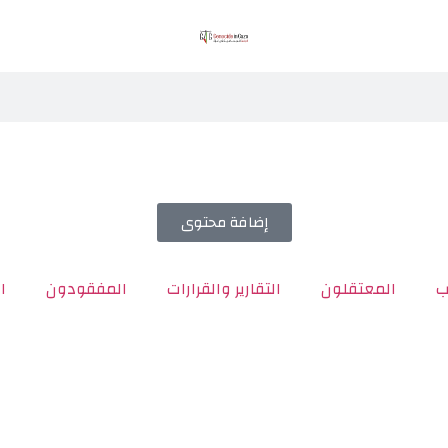
إضافة محتوى
ب
المعتقلون
التقارير والقرارات
المفقودون
ا