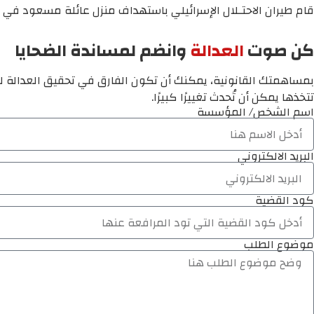
قام طيران الاحتـلال الإسرائيلي باستهداف منزل عائلة مسعود في 
كن صوت
العدالة
وانضم لمساندة الضحايا
بمساهمتك القانونية، يمكنك أن تكون الفارق في تحقيق العدالة لم
تتخذها يمكن أن تُحدث تغييرًا كبيرًا.
اسم الشخص/ المؤسسة
البريد الالكتروني
كود القضية
موضوع الطلب