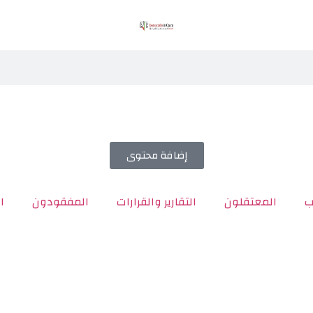
إضافة محتوى
ب
المعتقلون
التقارير والقرارات
المفقودون
ا