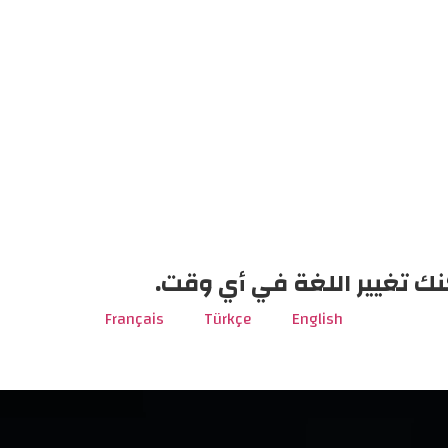
نك تغيير اللغة في أي وقت.
Français
Türkçe
English