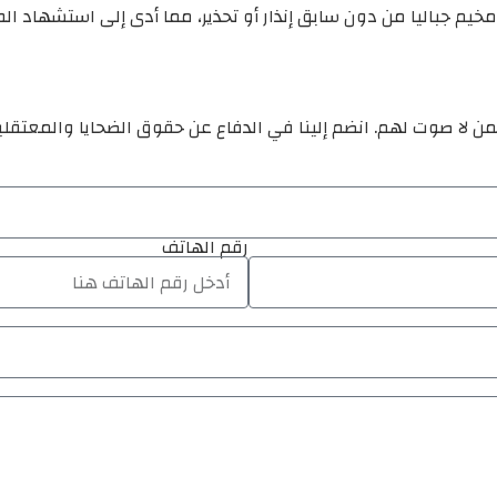
مخيم جباليا من دون سابق إنذار أو تحذير، مما أدى إلى استشهاد
ن لا صوت لهم. انضم إلينا في الدفاع عن حقوق الضحايا والمعتقل
رقم الهاتف