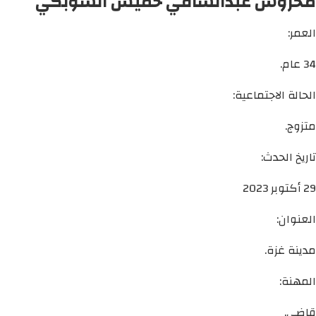
محروس عبدالشافي خميس الشوبكي
العمر:
34 عام.
الحالة الاجتماعية:
متزوج.
تاريخ الحدث:
29 أكتوبر 2023
العنوان:
مدينة غزة.
المهنة:
قاضي.