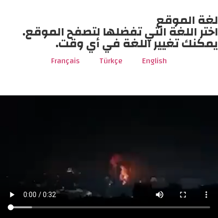
لغة الموقع
اختر اللغة التي تفضلها لتصفح الموقع.
يمكنك تغيير اللغة في أي وقت.
Français
Türkçe
English