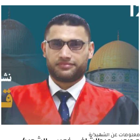
معلومات عن الشهيد/ة