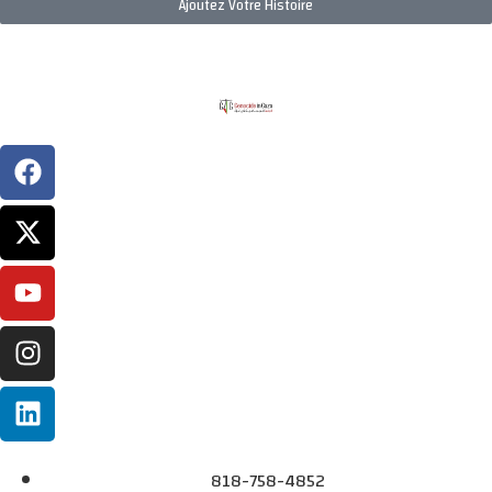
Ajoutez Votre Histoire
818-758-4852