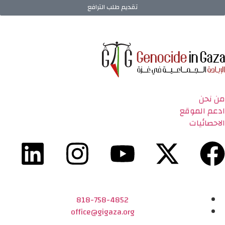
تقديم طلب الترافع
من نحن
ادعم الموقع
الاحصائيات
818-758-4852
office@gigaza.org