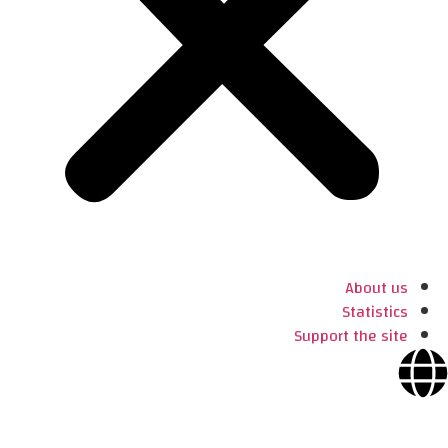
About us
Statistics
Support the site