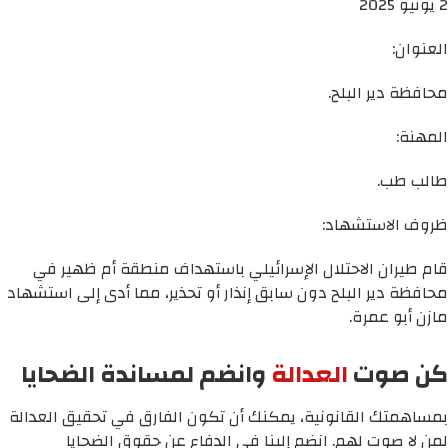
2 يونيو 2025
العنوان:
محافظة دير البلح.
المهنة:
طالب طب.
ظروف الاستشهاد:
قام طيران الاحتلال الإسرائيلي باستهداف منطقة أم ظهير في
محافظة دير البلح دون سابق إنذار أو تحذير، مما أدى إلى استشهاد
مازن أبو عمرة.
كن صوت
العدالة
وانضم لمساندة الضحايا
بمساهمتك القانونية، يمكنك أن تكون الفارق في تحقيق العدالة
لمن لا صوت لهم. انضم إلينا في الدفاع عن حقوق الضحايا