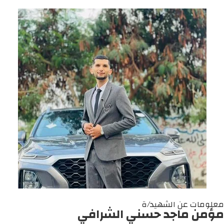
معلومات عن الشهيد/ة
مؤمن ماجد حسني الشرافي