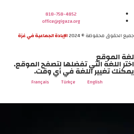
818-758-4852
office@gigaza.org
جميع الحقوق محفوظة © 2024
الإبادة الجماعية في غزة
لغة الموقع
اختر اللغة التي تفضلها لتصفح الموقع.
يمكنك تغيير اللغة في أي وقت.
Français
Türkçe
English