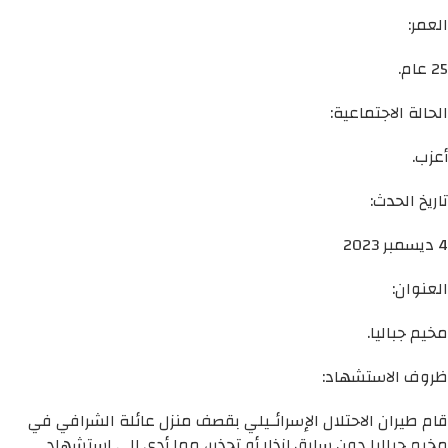
العمر:
25 عام.
الحالة الاجتماعية:
أعزب.
تاريخ الحدث:
4 ديسمبر 2023
العنوان:
مخيم جباليا.
ظروف الاستشهاد:
قام طيران الاحتلال الإسرائـيلي بقصف منزل عائلة الشرافي في
مخيم جباليا دون سابق إنذار أو تحذير، مما أدى إلى استشهاد