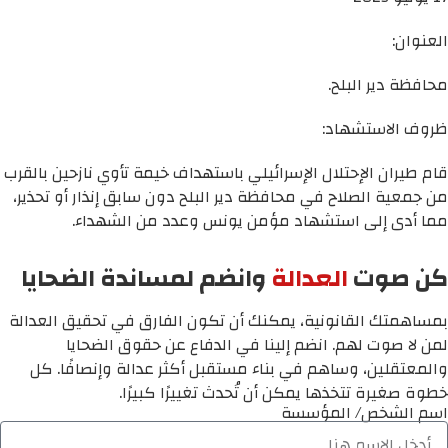
العنوان:
محافظة دير البلح.
ظروف الاستشهاد:
قام طيران الإحتلال الإسرائيلي باستهداف خيمة تأوي نازحين بالقرب
من جمعية الصلاح في محافظة دير البلح دون سابق إنذار أو تحذير،
مما أدى إلى استشهاد مؤمن يونس وعدد من الشهداء.
كن صوت
العدالة
وانضم لمساندة الضحايا
بمساهمتك القانونية، يمكنك أن تكون الفارق في تحقيق العدالة
لمن لا صوت لهم. انضم إلينا في الدفاع عن حقوق الضحايا
والمعتقلين، وساهم في بناء مستقبل أكثر عدالة وإنصافًا. كل
خطوة صغيرة تتخذها يمكن أن تُحدث تغييرًا كبيرًا.
اسم الشخص/ المؤسسة