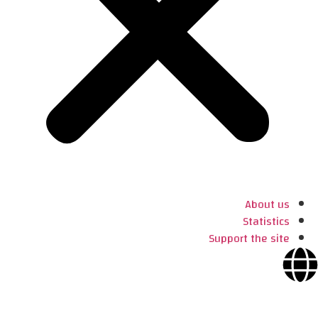
About us
Statistics
Support the site