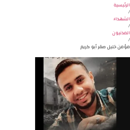
الرئيسية
/
الشهداء
/
المدنيون
/
مؤمن خليل صقر أبو كريم