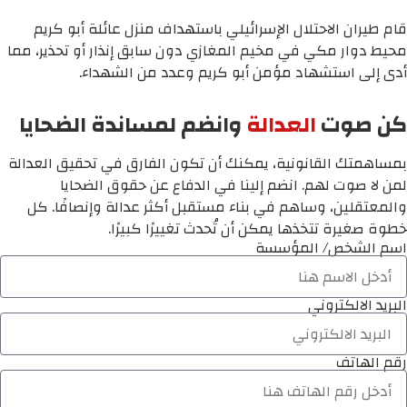
قام طيران الاحتلال الإسرائيلي باستهداف منزل عائلة أبو كريم
محيط دوار مكي في مخيم المغازي دون سابق إنذار أو تحذير، مما
أدى إلى استشهاد مؤمن أبو كريم وعدد من الشهداء.
كن صوت
العدالة
وانضم لمساندة الضحايا
بمساهمتك القانونية، يمكنك أن تكون الفارق في تحقيق العدالة
لمن لا صوت لهم. انضم إلينا في الدفاع عن حقوق الضحايا
والمعتقلين، وساهم في بناء مستقبل أكثر عدالة وإنصافًا. كل
خطوة صغيرة تتخذها يمكن أن تُحدث تغييرًا كبيرًا.
اسم الشخص/ المؤسسة
البريد الالكتروني
رقم الهاتف