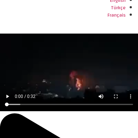
English
Türkçe
Français