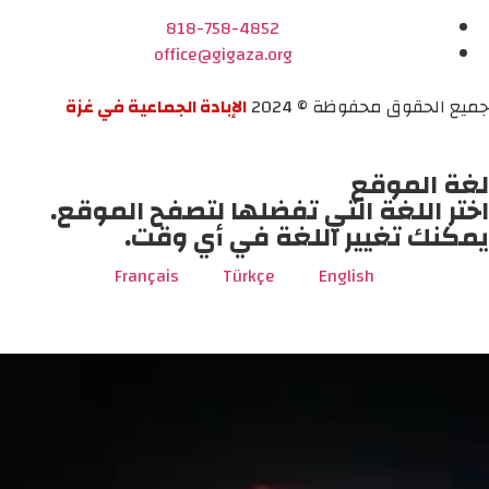
818-758-4852
office@gigaza.org
جميع الحقوق محفوظة © 2024
الإبادة الجماعية في غزة
لغة الموقع
اختر اللغة التي تفضلها لتصفح الموقع.
يمكنك تغيير اللغة في أي وقت.
Français
Türkçe
English