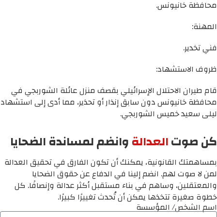
محافظة خانيونس.
المهنة:
فني تخدير.
ظروف الاستشهاد:
قام طيران الاحتلال الإسرائيلي بقصف منزل عائلة الشوربجي في
محافظة خانيونس دون سابق إنذار أو تحذير، مما أدى إلى استشهاد
ليلى سعيد خميس الشوربجي.
كن صوت
العدالة
وانضم لمساندة الضحايا
بمساهمتك القانونية، يمكنك أن تكون الفارق في تحقيق العدالة
لمن لا صوت لهم. انضم إلينا في الدفاع عن حقوق الضحايا
والمعتقلين، وساهم في بناء مستقبل أكثر عدالة وإنصافًا. كل
خطوة صغيرة تتخذها يمكن أن تُحدث تغييرًا كبيرًا.
اسم الشخص/ المؤسسة