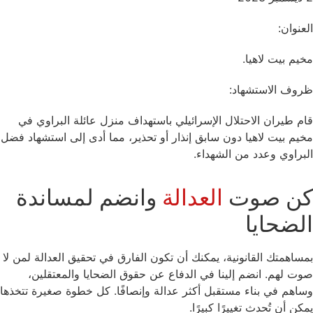
العنوان:
مخيم بيت لاهيا.
ظروف الاستشهاد:
قام طيران الاحتلال الإسرائيلي باستهداف منزل عائلة البراوي في
مخيم بيت لاهيا دون سابق إنذار أو تحذير، مما أدى إلى استشهاد فضل
البراوي وعدد من الشهداء.
كن صوت
العدالة
وانضم لمساندة
الضحايا
بمساهمتك القانونية، يمكنك أن تكون الفارق في تحقيق العدالة لمن لا
صوت لهم. انضم إلينا في الدفاع عن حقوق الضحايا والمعتقلين،
وساهم في بناء مستقبل أكثر عدالة وإنصافًا. كل خطوة صغيرة تتخذها
يمكن أن تُحدث تغييرًا كبيرًا.