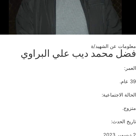
معلومات عن الشهيد/ة
فضل محمد ديب علي البراوي
العمر:
39 عام.
الحالة الاجتماعية:
متزوج.
تاريخ الحدث:
2 ديسمبر 2023