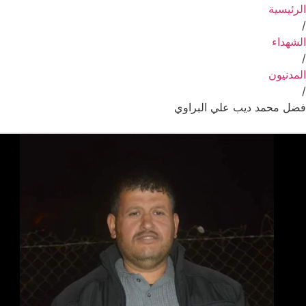
الرئيسية
/
الشهداء
/
المدنيون
/
فضل محمد ديب علي البراوي