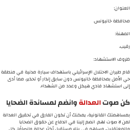
العنوان:
محافظة خانيونس.
المهنة:
رقيب.
ظروف الاستشهاد:
قام طيران الاحتلال الإسرائيلي باستهداف سيارة مدنية في منطقة
حي الأمل بمحافظة خانيونس دون سابق إنذار أو تحذير، مما أدى
إلى استشهاد فادي هيكل وعدد من الشهداء.
كن صوت
العدالة
وانضم لمساندة الضحايا
بمساهمتك القانونية، يمكنك أن تكون الفارق في تحقيق العدالة
لمن لا صوت لهم. انضم إلينا في الدفاع عن حقوق الضحايا
والمعتقلين، وساهم في بناء مستقبل أكثر عدالة وإنصافًا. كل