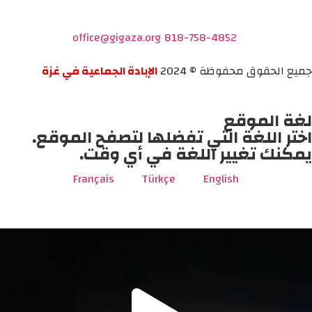
office@gigaza.org
818-758-4852
جميع الحقوق محفوظة © 2024
الإبادة الجماعية في غزة
لغة الموقع
اختر اللغة التي تفضلها لتصفح الموقع.
يمكنك تغيير اللغة في أي وقت.
Français
Türkçe
English