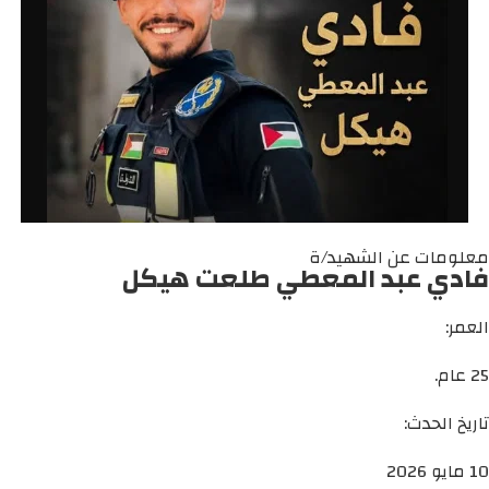
معلومات عن الشهيد/ة
فادي عبد المعطي طلعت هيكل
العمر:
25 عام.
تاريخ الحدث:
10 مايو 2026