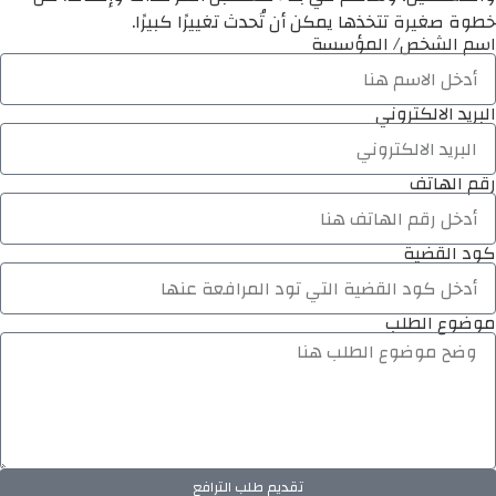
خطوة صغيرة تتخذها يمكن أن تُحدث تغييرًا كبيرًا.
اسم الشخص/ المؤسسة
البريد الالكتروني
رقم الهاتف
كود القضية
موضوع الطلب
تقديم طلب الترافع